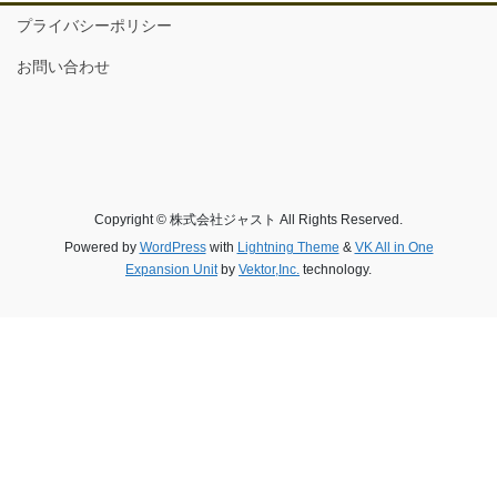
プライバシーポリシー
お問い合わせ
Copyright © 株式会社ジャスト All Rights Reserved.
Powered by
WordPress
with
Lightning Theme
&
VK All in One
Expansion Unit
by
Vektor,Inc.
technology.